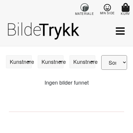
MIN SIDE
MATERIALE
KURV
Kunstnere
Kunstnere
Kunstnere
Ingen bilder funnet